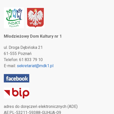
Młodzieżowy Dom Kultury nr 1
ul. Droga Dębińska 21
61-555 Poznań
Telefon: 61 833 79 10
E-mail:
sekretariat@mdk1.pl
adres do doręczeń elektronicznych (ADE)
AE:PL-53211-59388-GUHUA-09