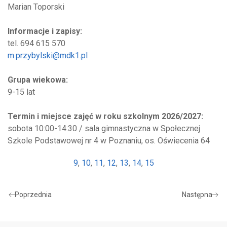
Marian Toporski
Informacje i zapisy:
tel. 694 615 570
m.przybylski@mdk1.pl
Grupa wiekowa:
9-15 lat
Termin i miejsce zajęć w roku szkolnym 2026/2027:
sobota 10:00-14:30 / sala gimnastyczna w Społecznej
Szkole Podstawowej nr 4 w Poznaniu, os. Oświecenia 64
9
,
10
,
11
,
12
,
13
,
14
,
15
Poprzednia
Następna