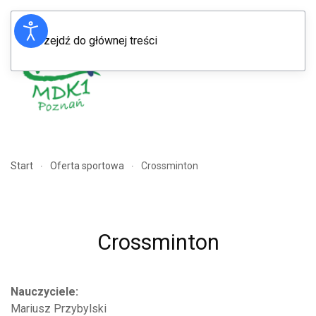
Przejdź do głównej treści
Menu
Start
Oferta sportowa
Crossminton
Crossminton
Nauczyciele:
Mariusz Przybylski