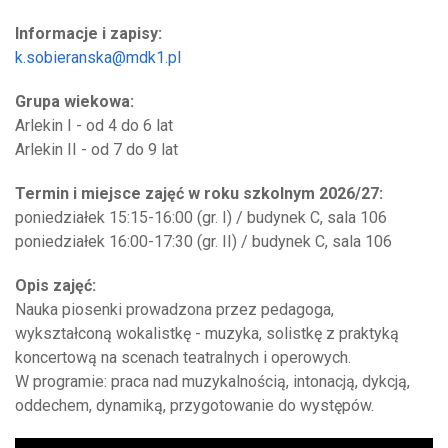
Informacje i zapisy:
k.sobieranska@mdk1.pl
Grupa wiekowa:
Arlekin I - od 4 do 6 lat
Arlekin II - od 7 do 9 lat
Termin i miejsce zajęć w roku szkolnym 2026/27:
poniedziałek 15:15-16:00 (gr. I) / budynek C, sala 106
poniedziałek 16:00-17:30 (gr. II) / budynek C, sala 106
Opis zajęć:
Nauka piosenki prowadzona przez pedagoga,
wykształconą wokalistkę - muzyka, solistkę z praktyką
koncertową na scenach teatralnych i operowych.
W programie: praca nad muzykalnością, intonacją, dykcją,
oddechem, dynamiką, przygotowanie do występów.