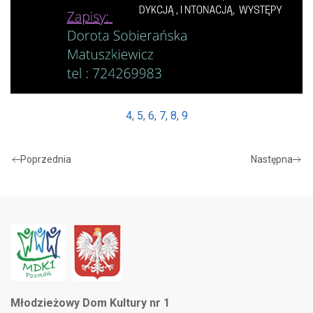
4
,
5
,
6
,
7
,
8
,
9
Poprzednia
Następna
Młodzieżowy Dom Kultury nr 1