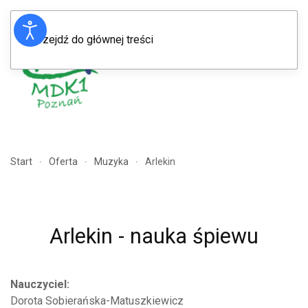
Przejdź do głównej treści
Menu
Start
Oferta
Muzyka
Arlekin
Arlekin - nauka śpiewu
Nauczyciel:
Dorota Sobierańska-Matuszkiewicz