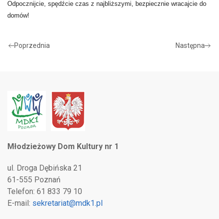
Odpocznijcie, spędźcie czas z najbliższymi, bezpiecznie wracajcie do
domów!
Poprzednia
Następna
Młodzieżowy Dom Kultury nr 1
ul. Droga Dębińska 21
61-555 Poznań
Telefon: 61 833 79 10
E-mail:
sekretariat@mdk1.pl