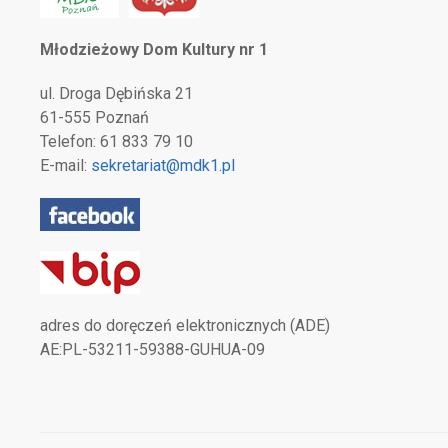
Młodzieżowy Dom Kultury nr 1
ul. Droga Dębińska 21
61-555 Poznań
Telefon: 61 833 79 10
E-mail:
sekretariat@mdk1.pl
adres do doręczeń elektronicznych (ADE)
AE:PL-53211-59388-GUHUA-09