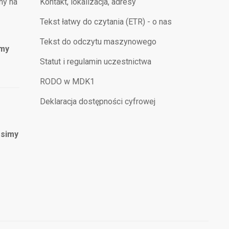
ny na
Kontakt, lokalizacja, adresy
Tekst łatwy do czytania (ETR) - o nas
Tekst do odczytu maszynowego
imy
Statut i regulamin uczestnictwa
RODO w MDK1
Deklaracja dostępności cyfrowej
osimy