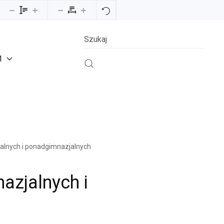
1
jalnych i ponadgimnazjalnych
azjalnych i