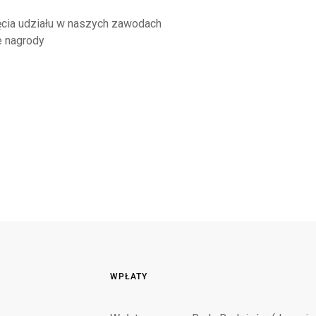
cia udziału w naszych zawodach
e nagrody
WPŁATY