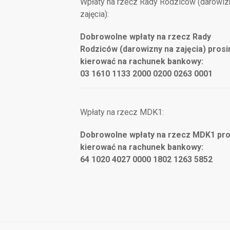
Wpłaty na rzecz Rady Rodziców (darowiz
zajęcia):
Dobrowolne wpłaty na rzecz Rady
Rodziców (darowizny na zajęcia) pros
kierować na rachunek bankowy:
03 1610 1133 2000 0200 0263 0001
Wpłaty na rzecz MDK1:
Dobrowolne wpłaty na rzecz MDK1 pr
kierować na rachunek bankowy:
64 1020 4027 0000 1802 1263 5852