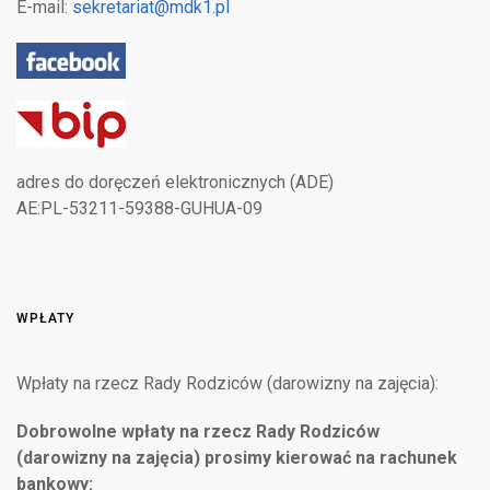
E-mail:
sekretariat@mdk1.pl
adres do doręczeń elektronicznych (ADE)
AE:PL-53211-59388-GUHUA-09
WPŁATY
Wpłaty na rzecz Rady Rodziców (darowizny na zajęcia):
Dobrowolne wpłaty na rzecz Rady Rodziców
(darowizny na zajęcia) prosimy kierować na rachunek
bankowy: